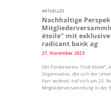
AKTUELLES
Nachhaltige Perspek
Mitgliederversammlu
étoile“ mit exklusiv
radicant bank ag
27. November 2023
Der Förderverein "club étoile", 
Organisation, die sich der Unte
Parc widmet, traf sich am 22. 
Mitgliederversammlung in der BL