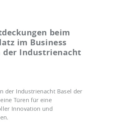
ntdeckungen beim
latz im Business
 der Industrienacht
an der Industrienacht Basel der
eine Türen für eine
ller Innovation und
en.