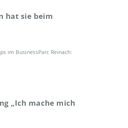
n hat sie beim
tups im BusinessParc Reinach:
ung „Ich mache mich