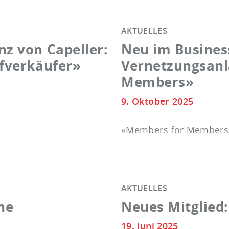
AKTUELLES
nz von Capeller:
Neu im Business
efverkäufer»
Vernetzungsanl
Members»
9. Oktober 2025
«Members for Members
AKTUELLES
ne
Neues Mitglied
19. Juni 2025