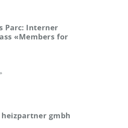
 Parc: Interner
ass «Members for
»
: heizpartner gmbh