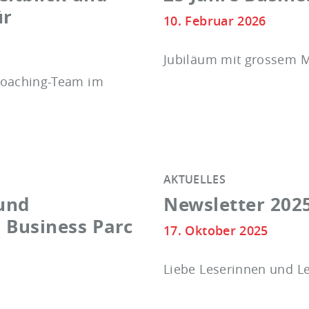
ür
10. Februar 2026
Jubiläum mit grossem 
 Coaching-Team im
AKTUELLES
 und
Newsletter 202
Business Parc
17. Oktober 2025
Liebe Leserinnen und L