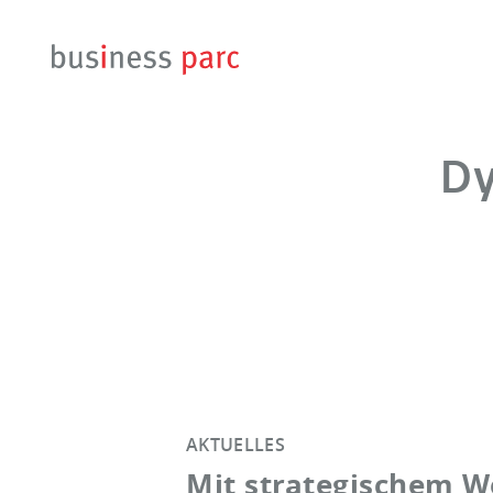
Dy
AKTUELLES
Mit strategischem W