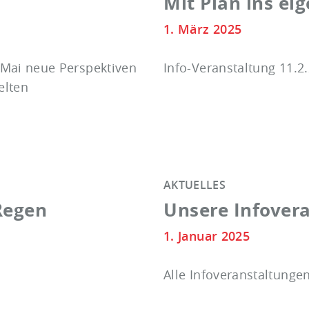
Mit Plan ins ei
1. März 2025
. Mai neue Perspektiven
Info-Veranstaltung 11.2.
elten
AKTUELLES
Regen
Unsere Infover
1. Januar 2025
Alle Infoveranstaltunge