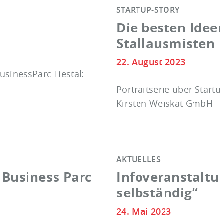
STARTUP-STORY
Die besten Idee
Stallausmisten
22. August 2023
usinessParc Liestal:
Portraitserie über Star
Kirsten Weiskat GmbH
AKTUELLES
Business Parc
Infoveranstalt
selbständig“
24. Mai 2023