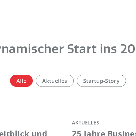
namischer Start ins 2
Alle
Aktuelles
Startup-Story
AKTUELLES
eitblick und
25 Jahre Busine