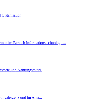
 Organisation.
men im Bereich Informationstechnologie...
astoffe und Nahrungsmittel.
nvaleszenz und im Alter...