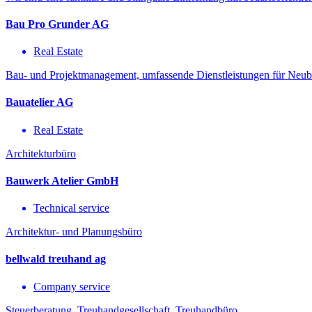
Bau Pro Grunder AG
Real Estate
Bau- und Projektmanagement, umfassende Dienstleistungen für Neu
Bauatelier AG
Real Estate
Architekturbüro
Bauwerk Atelier GmbH
Technical service
Architektur- und Planungsbüro
bellwald treuhand ag
Company service
Steuerberatung, Treuhandgesellschaft, Treuhandbüro