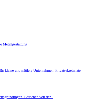
ie Metallgestaltung
r kleine und mittlere Unternehmen, Privatsekretariate...
nsgründungen. Betrieben von der...