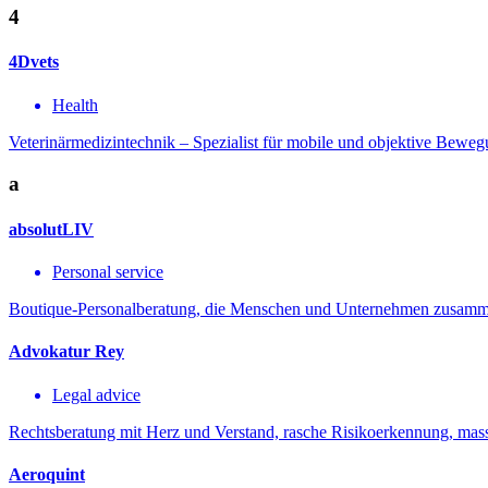
4
4Dvets
Health
Veterinärmedizintechnik – Spezialist für mobile und objektive Bewe
a
absolutLIV
Personal service
Boutique-Personalberatung, die Menschen und Unternehmen zusammenb
Advokatur Rey
Legal advice
Rechtsberatung mit Herz und Verstand, rasche Risikoerkennung, massg
Aeroquint