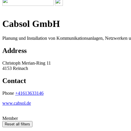
Cabsol GmbH
Planung und Installation von Kommunikationsanlagen, Netzwerken un
Address
Christoph Merian-Ring 11
4153 Reinach
Contact
Phone
+41613633146
www.cabsol.de
Member
Reset all filters