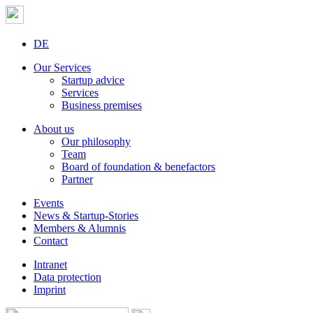
DE
Our Services
Startup advice
Services
Business premises
About us
Our philosophy
Team
Board of foundation & benefactors
Partner
Events
News & Startup-Stories
Members & Alumnis
Contact
Intranet
Data protection
Imprint