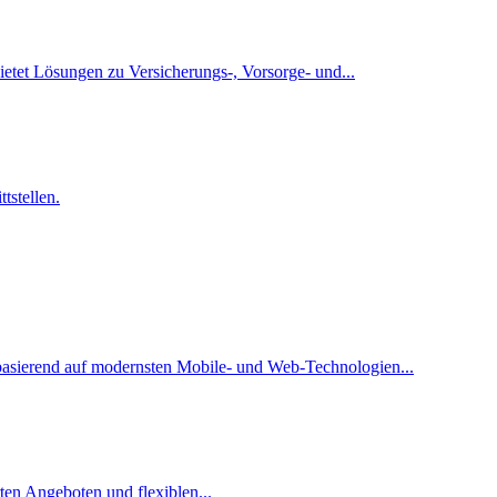
tet Lösungen zu Versicherungs-, Vorsorge- und...
stellen.
 basierend auf modernsten Mobile- und Web-Technologien...
rten Angeboten und flexiblen...