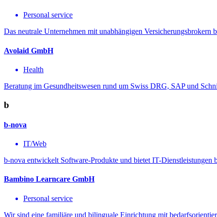
Personal service
Das neutrale Unternehmen mit unabhängigen Versicherungsbrokern bie
Avolaid GmbH
Health
Beratung im Gesundheitswesen rund um Swiss DRG, SAP und Schnitt
b
b-nova
IT/Web
b-nova entwickelt Software-Produkte und bietet IT-Dienstleistungen
Bambino Learncare GmbH
Personal service
Wir sind eine familiäre und bilinguale Einrichtung mit bedarfsorientie