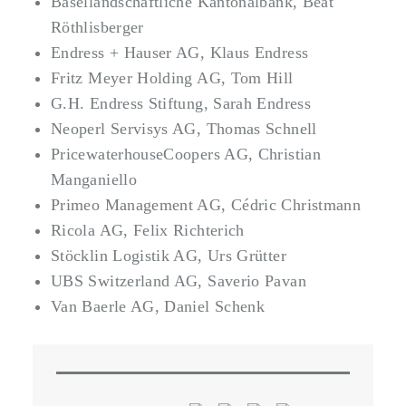
Basellandschaftliche Kantonalbank, Beat
Röthlisberger
Endress + Hauser AG, Klaus Endress
Fritz Meyer Holding AG, Tom Hill
G.H. Endress Stiftung, Sarah Endress
Neoperl Servisys AG, Thomas Schnell
PricewaterhouseCoopers AG, Christian
Manganiello
Primeo Management AG, Cédric Christmann
Ricola AG, Felix Richterich
Stöcklin Logistik AG, Urs Grütter
UBS Switzerland AG, Saverio Pavan
Van Baerle AG, Daniel Schenk