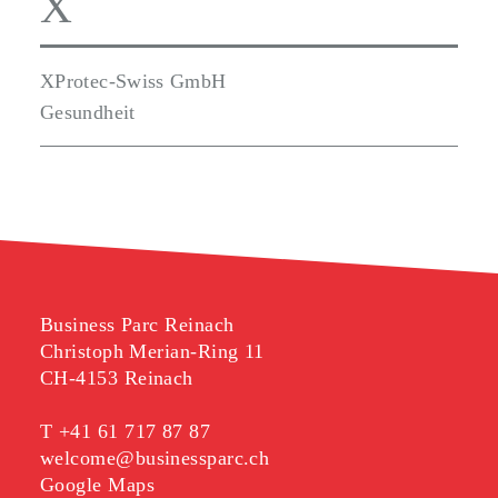
X
XProtec-Swiss GmbH
Gesundheit
Business Parc Reinach
Christoph Merian-Ring 11
CH-4153 Reinach
T
+41 61 717 87 87
welcome@businessparc.ch
Google Maps