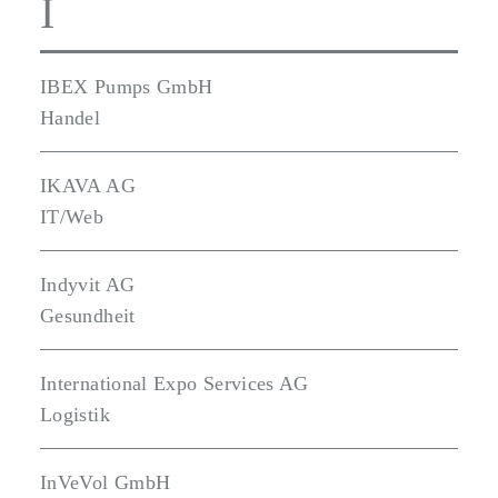
I
IBEX Pumps GmbH
Handel
IKAVA AG
IT/Web
Indyvit AG
Gesundheit
International Expo Services AG
Logistik
InVeVol GmbH