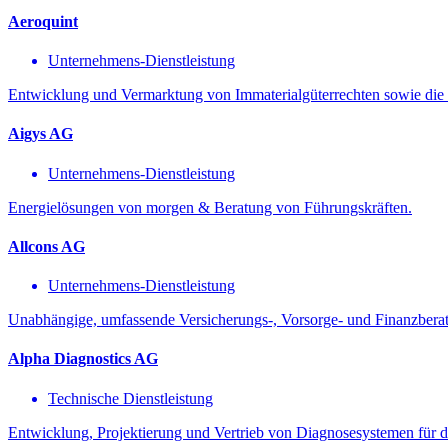
Aeroquint
Unternehmens-Dienstleistung
Entwicklung und Vermarktung von Immaterialgüterrechten sowie die E
Aigys AG
Unternehmens-Dienstleistung
Energielösungen von morgen & Beratung von Führungskräften.
Allcons AG
Unternehmens-Dienstleistung
Unabhängige, umfassende Versicherungs-, Vorsorge- und Finanzberat
Alpha Diagnostics AG
Technische Dienstleistung
Entwicklung, Projektierung und Vertrieb von Diagnosesystemen für de