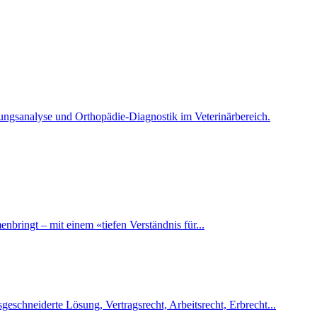
gungsanalyse und Orthopädie-Diagnostik im Veterinärbereich.
ringt – mit einem «tiefen Verständnis für...
eschneiderte Lösung, Vertragsrecht, Arbeitsrecht, Erbrecht...