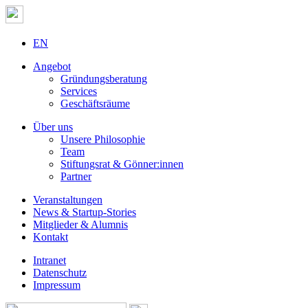
EN
Angebot
Gründungsberatung
Services
Geschäftsräume
Über uns
Unsere Philosophie
Team
Stiftungsrat & Gönner:innen
Partner
Veranstaltungen
News & Startup-Stories
Mitglieder & Alumnis
Kontakt
Intranet
Datenschutz
Impressum