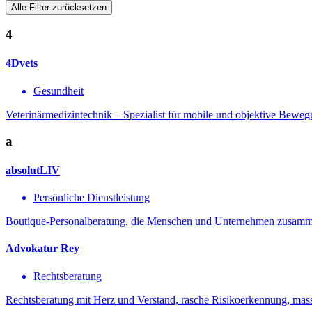
Alle Filter zurücksetzen
4
4Dvets
Gesundheit
Veterinärmedizintechnik – Spezialist für mobile und objektive Bewe
a
absolutLIV
Persönliche Dienstleistung
Boutique-Personalberatung, die Menschen und Unternehmen zusammenb
Advokatur Rey
Rechtsberatung
Rechtsberatung mit Herz und Verstand, rasche Risikoerkennung, massg