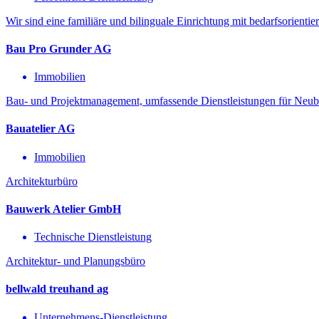
Wir sind eine familiäre und bilinguale Einrichtung mit bedarfsorientie
Bau Pro Grunder AG
Immobilien
Bau- und Projektmanagement, umfassende Dienstleistungen für Neu
Bauatelier AG
Immobilien
Architekturbüro
Bauwerk Atelier GmbH
Technische Dienstleistung
Architektur- und Planungsbüro
bellwald treuhand ag
Unternehmens-Dienstleistung