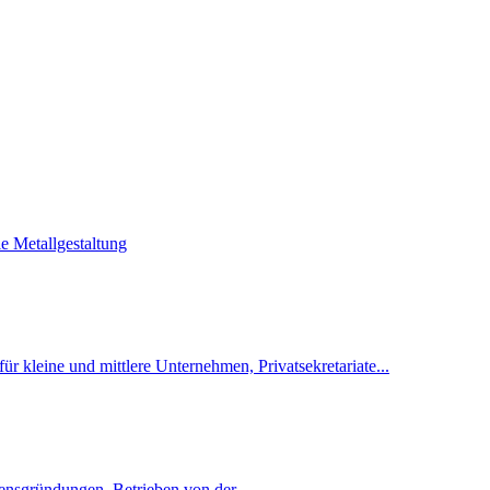
ie Metallgestaltung
r kleine und mittlere Unternehmen, Privatsekretariate...
nsgründungen. Betrieben von der...