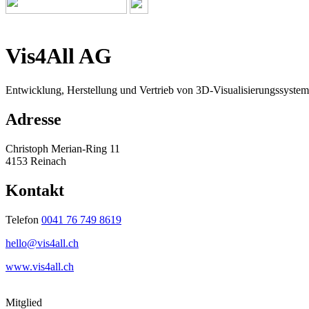
Vis4All AG
Entwicklung, Herstellung und Vertrieb von 3D-Visualisierungssyste
Adresse
Christoph Merian-Ring 11
4153 Reinach
Kontakt
Telefon
0041 76 749 8619
hello@vis4all.ch
www.vis4all.ch
Mitglied