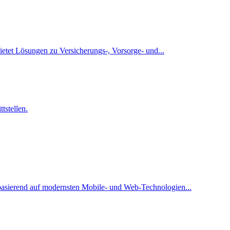
tet Lösungen zu Versicherungs-, Vorsorge- und...
stellen.
 basierend auf modernsten Mobile- und Web-Technologien...