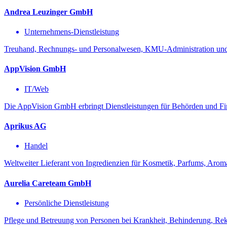
Andrea Leuzinger GmbH
Unternehmens-Dienstleistung
Treuhand, Rechnungs- und Personalwesen, KMU-Administration und
AppVision GmbH
IT/Web
Die AppVision GmbH erbringt Dienstleistungen für Behörden und Fir
Aprikus AG
Handel
Weltweiter Lieferant von Ingredienzien für Kosmetik, Parfums, Arom
Aurelia Careteam GmbH
Persönliche Dienstleistung
Pflege und Betreuung von Personen bei Krankheit, Behinderung, Reko