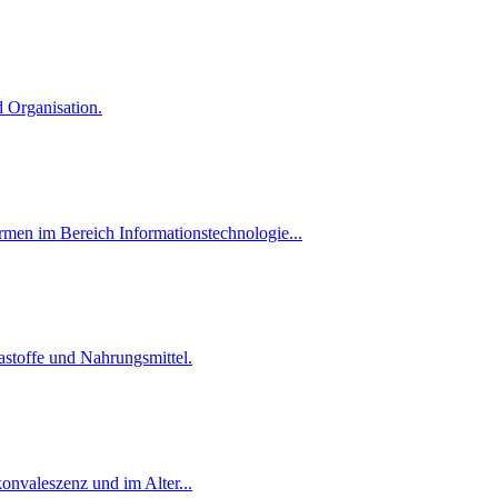
 Organisation.
men im Bereich Informationstechnologie...
astoffe und Nahrungsmittel.
nvaleszenz und im Alter...