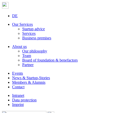
DE
Our Services
Startup advice
Services
Business premises
About us
Our philosophy
Team
Board of foundation & benefactors
Partner
Events
News & Startup-Stories
Members & Alumnis
Contact
Intranet
Data protection
Imprint