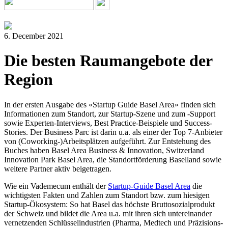
6. December 2021
Die besten Raumangebote der
Region
In der ersten Ausgabe des «Startup Guide Basel Area» finden sich
Informationen zum Standort, zur Startup-Szene und zum -Support
sowie Experten-Interviews, Best Practice-Beispiele und Success-
Stories. Der Business Parc ist darin u.a. als einer der Top 7-Anbieter
von (Coworking-)Arbeitsplätzen aufgeführt. Zur Entstehung des
Buches haben Basel Area Business & Innovation, Switzerland
Innovation Park Basel Area, die Standortförderung Baselland sowie
weitere Partner aktiv beigetragen.
Wie ein Vademecum enthält der
Startup-Guide Basel Area
die
wichtigsten Fakten und Zahlen zum Standort bzw. zum hiesigen
Startup-Ökosystem: So hat Basel das höchste Bruttosozialprodukt
der Schweiz und bildet die Area u.a. mit ihren sich untereinander
vernetzenden Schlüsselindustrien (Pharma, Medtech und Präzisions-