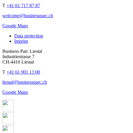
T
+41 61 717 87 87
welcome@businessparc.ch
Google Maps
Data protection
Imprint
Business Parc Liestal
Industriestrasse 7
CH-4410 Liestal
T
+41 61 901 13 00
liestal@businessparc.ch
Google Maps