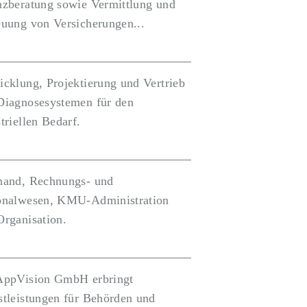
nzberatung sowie Vermittlung und
euung von Versicherungen...
icklung, Projektierung und Vertrieb
Diagnosesystemen für den
triellen Bedarf.
hand, Rechnungs- und
onalwesen, KMU-Administration
Organisation.
AppVision GmbH erbringt
stleistungen für Behörden und