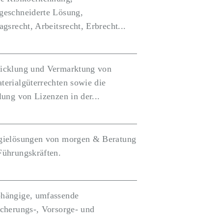
geschneiderte Lösung,
agsrecht, Arbeitsrecht, Erbrecht...
icklung und Vermarktung von
terialgüterrechten sowie die
lung von Lizenzen in der...
gielösungen von morgen & Beratung
Führungskräften.
hängige, umfassende
icherungs-, Vorsorge- und