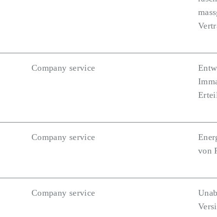
mass
Vertr
Company service
Entw
Imma
Ertei
Company service
Ener
von 
Company service
Unab
Vers