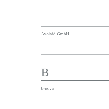
Avolaid GmbH
B
b-nova