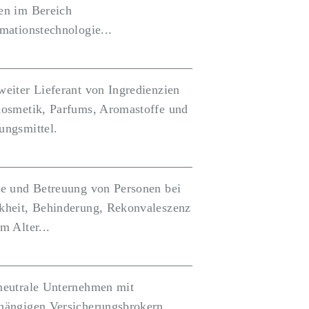
en im Bereich
mationstechnologie...
weiter Lieferant von Ingredienzien
Kosmetik, Parfums, Aromastoffe und
ungsmittel.
ge und Betreuung von Personen bei
kheit, Behinderung, Rekonvaleszenz
m Alter...
neutrale Unternehmen mit
hängigen Versicherungsbrokern