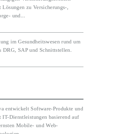
et Lösungen zu Versicherungs-,
rge- und...
tung im Gesundheitswesen rund um
s DRG, SAP und Schnittstellen.
va entwickelt Software-Produkte und
t IT-Dienstleistungen basierend auf
rnsten Mobile- und Web-
nologien...