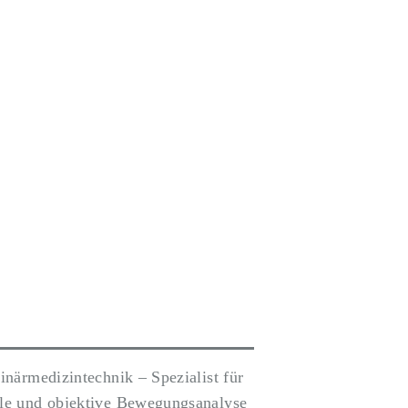
inärmedizintechnik – Spezialist für
le und objektive Bewegungsanalyse