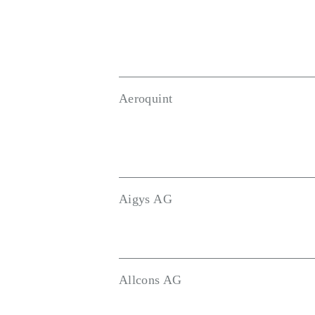
Aeroquint
Aigys AG
Allcons AG