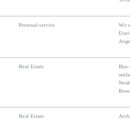
Personal service
Wir s
Einri
Ange
Real Estate
Bau-
umfa
Neub
Reno
Real Estate
Arch