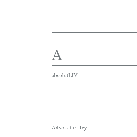
A
absolutLIV
Advokatur Rey