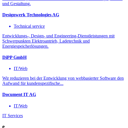
und Gestaltung.
Designwerk Technologies AG
Technical service
Entwicklungs-, Design- und Engineering-Dienstleistungen mit
Schwerpunkten Elektroantrieb, Ladetechnik und
Energiespeicherlösungen.
DiPP GmbH
IT/Web
Wir reduzieren bei der Entwicklung von webbasierter Software den
Aufwand für kundenspezifische...
Document IT AG
IT/Web
IT Services
e