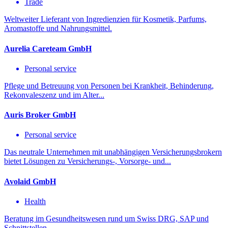
Trade
Weltweiter Lieferant von Ingredienzien für Kosmetik, Parfums,
Aromastoffe und Nahrungsmittel.
Aurelia Careteam GmbH
Personal service
Pflege und Betreuung von Personen bei Krankheit, Behinderung,
Rekonvaleszenz und im Alter...
Auris Broker GmbH
Personal service
Das neutrale Unternehmen mit unabhängigen Versicherungsbrokern
bietet Lösungen zu Versicherungs-, Vorsorge- und...
Avolaid GmbH
Health
Beratung im Gesundheitswesen rund um Swiss DRG, SAP und
Schnittstellen.