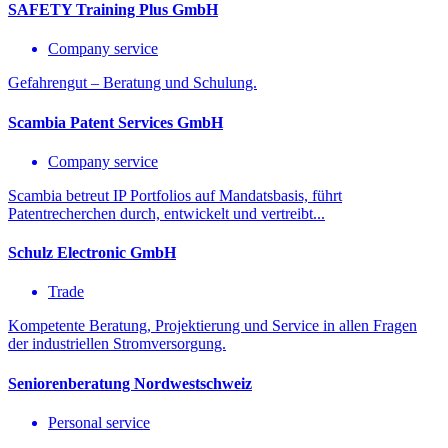
SAFETY Training Plus GmbH
Company service
Gefahrengut – Beratung und Schulung.
Scambia Patent Services GmbH
Company service
Scambia betreut IP Portfolios auf Mandatsbasis, führt
Patentrecherchen durch, entwickelt und vertreibt...
Schulz Electronic GmbH
Trade
Kompetente Beratung, Projektierung und Service in allen Fragen
der industriellen Stromversorgung.
Seniorenberatung Nordwestschweiz
Personal service