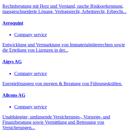
Rechtsberatung mit Herz und Verstand, rasche Risikoerkennung,
massgeschneiderte Lösung, Vertragsrecht, Arbeitsrecht, Erbrecht...
Aeroquint
Company service
Entwicklung und Vermarktung von Immaterialgüterrechten sowie
die Erteilung von Lizenzen in der...
Aigys AG
Company service
Energielösungen von morgen & Beratung von Führungskräften.
Allcons AG
Company service
Unabhängige, umfassende Versicherungs-, Vorsorge- und
Finanzberatung sowie Vermittlung und Betreuung von
Versicherungen...