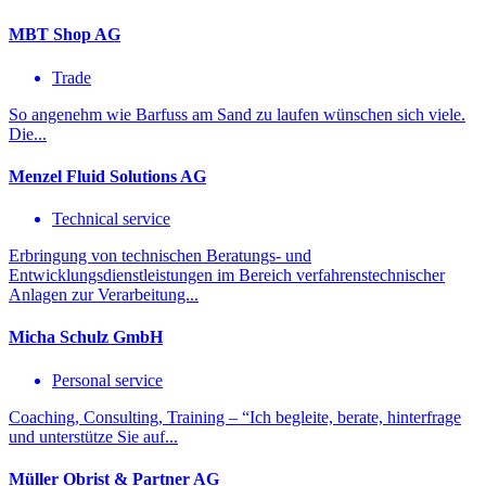
MBT Shop AG
Trade
So angenehm wie Barfuss am Sand zu laufen wünschen sich viele.
Die...
Menzel Fluid Solutions AG
Technical service
Erbringung von technischen Beratungs- und
Entwicklungsdienstleistungen im Bereich verfahrenstechnischer
Anlagen zur Verarbeitung...
Micha Schulz GmbH
Personal service
Coaching, Consulting, Training – “Ich begleite, berate, hinterfrage
und unterstütze Sie auf...
Müller Obrist & Partner AG