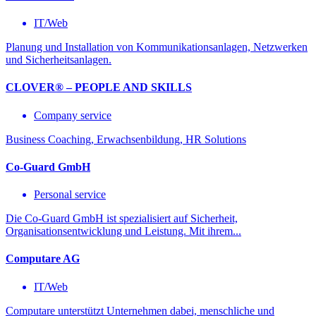
IT/Web
Planung und Installation von Kommunikationsanlagen, Netzwerken
und Sicherheitsanlagen.
CLOVER® – PEOPLE AND SKILLS
Company service
Business Coaching, Erwachsenbildung, HR Solutions
Co-Guard GmbH
Personal service
Die Co-Guard GmbH ist spezialisiert auf Sicherheit,
Organisationsentwicklung und Leistung. Mit ihrem...
Computare AG
IT/Web
Computare unterstützt Unternehmen dabei, menschliche und