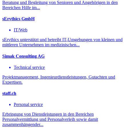
Beratung und Begleitung von Senioren und Angehörigen in den
Bereichen Hilfe im...
sErvthics GmbH
IT/Web
sErvthics unterstützt und betreibt IT-Umgebungen von kleinen und
mittleren Unternehmen im medizinischen...
Simak Consulting AG
Technical service
Projektmanagement, Ingenieurdienstleistungen, Gutachten und
Expertisen.
staff.ch
Personal service
Erbringung von Dienstleistungen in den Bereichen
Personalvermittlung und Personalverleih sowie damit
zusammenhängender...