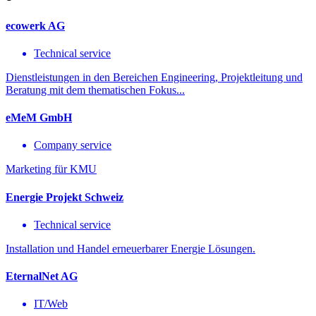
ecowerk AG
Technical service
Dienstleistungen in den Bereichen Engineering, Projektleitung und
Beratung mit dem thematischen Fokus...
eMeM GmbH
Company service
Marketing für KMU
Energie Projekt Schweiz
Technical service
Installation und Handel erneuerbarer Energie Lösungen.
EternalNet AG
IT/Web