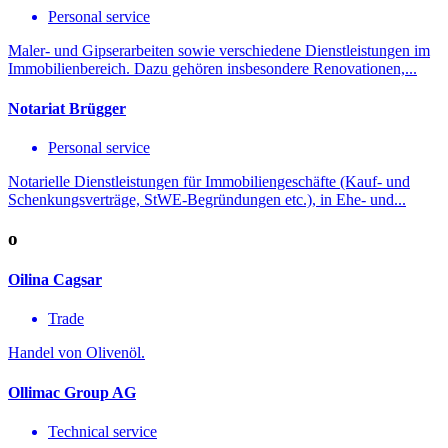
Personal service
Maler- und Gipserarbeiten sowie verschiedene Dienstleistungen im
Immobilienbereich. Dazu gehören insbesondere Renovationen,...
Notariat Brügger
Personal service
Notarielle Dienstleistungen für Immobiliengeschäfte (Kauf- und
Schenkungsverträge, StWE-Begründungen etc.), in Ehe- und...
o
Oilina Cagsar
Trade
Handel von Olivenöl.
Ollimac Group AG
Technical service