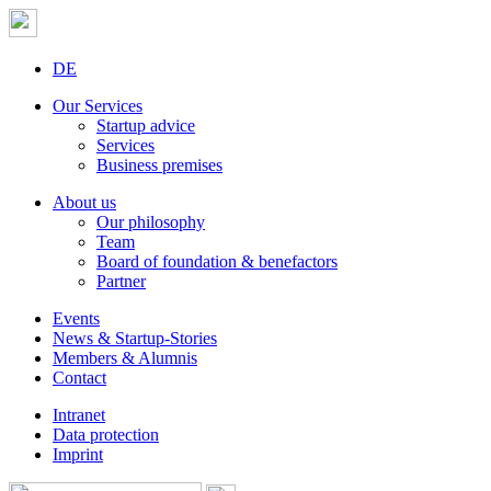
DE
Our Services
Startup advice
Services
Business premises
About us
Our philosophy
Team
Board of foundation & benefactors
Partner
Events
News & Startup-Stories
Members & Alumnis
Contact
Intranet
Data protection
Imprint