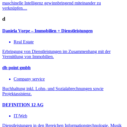
maschinelle Intelligenz gewinnbringend miteinander zu
verknüpfen....
d
Daniela Vorpe – Immobilien + Dienstleistungen
Real Estate
Erbringung von Dienstleistungen im Zusammenhang mit der
Vermittlung von Immobilien.
db point gmbh
Company service
Buchhaltung inkl. Lohn- und Sozialabrechnungen sowie
Projektassistenz.
DEFINITION 12 AG
IT/Web
Dienstleistungen in den Bereichen Informationstechnologie, Musik