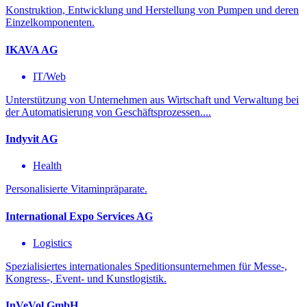
Konstruktion, Entwicklung und Herstellung von Pumpen und deren
Einzelkomponenten.
IKAVA AG
IT/Web
Unterstützung von Unternehmen aus Wirtschaft und Verwaltung bei
der Automatisierung von Geschäftsprozessen....
Indyvit AG
Health
Personalisierte Vitaminpräparate.
International Expo Services AG
Logistics
Spezialisiertes internationales Speditionsunternehmen für Messe-,
Kongress-, Event- und Kunstlogistik.
InVeVol GmbH