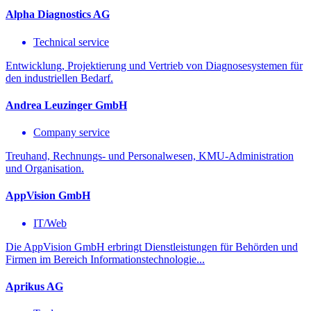
Alpha Diagnostics AG
Technical service
Entwicklung, Projektierung und Vertrieb von Diagnosesystemen für
den industriellen Bedarf.
Andrea Leuzinger GmbH
Company service
Treuhand, Rechnungs- und Personalwesen, KMU-Administration
und Organisation.
AppVision GmbH
IT/Web
Die AppVision GmbH erbringt Dienstleistungen für Behörden und
Firmen im Bereich Informationstechnologie...
Aprikus AG