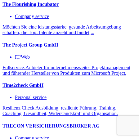
The Flourishing Incubator
Company service
Möchten Sie eine leistungsstarke, gesunde Arbeitsumgebung
schaffen, die Top-Talente anzieht und bindet,...
The Project Group GmbH
IT/Web
Fullservice-Anbieter für unternehmensweites Projektmanagement
und führender Hersteller von Produkten zum Microsoft Project.
Time2check GmbH
Personal service
Resilienz Check Ausbildung, resiliente Führung, Training,
Coaching, Gesundheit, Widerstandskraft und Organisation.
TRECON VERSICHERUNGSBROKER AG
Company service