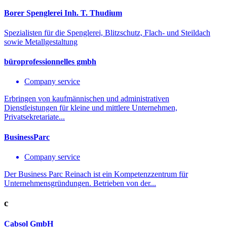
Borer Spenglerei Inh. T. Thudium
Spezialisten für die Spenglerei, Blitzschutz, Flach- und Steildach
sowie Metallgestaltung
büroprofessionnelles gmbh
Company service
Erbringen von kaufmännischen und administrativen
Dienstleistungen für kleine und mittlere Unternehmen,
Privatsekretariate...
BusinessParc
Company service
Der Business Parc Reinach ist ein Kompetenzzentrum für
Unternehmensgründungen. Betrieben von der...
c
Cabsol GmbH